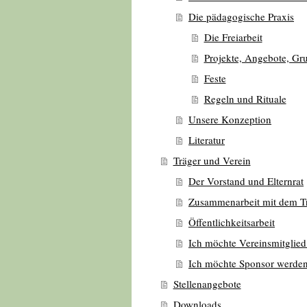
Die pädagogische Praxis
Die Freiarbeit
Projekte, Angebote, Gr
Feste
Regeln und Rituale
Unsere Konzeption
Literatur
Träger und Verein
Der Vorstand und Elternrat
Zusammenarbeit mit dem T
Öffentlichkeitsarbeit
Ich möchte Vereinsmitglie
Ich möchte Sponsor werde
Stellenangebote
Downloads