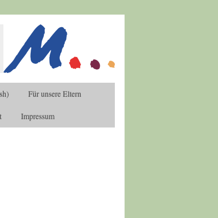
sh)
Für unsere Eltern
t
Impressum