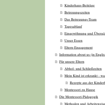
Kinderhaus-Beiträge
Betreuungszeiten
Das Betreuungs-Team
Tagesablauf
Eingewöhnung und Übergä
Unser Essen
Eltern-Engagement
Information about us (in Englis
Für unsere Eltern
Abhol- und Schließzeiten
Mein Kind ist erkrankt - w
Rezepte aus der Kinde
Montessori zu Hause
Die Montessori-Pädagogik
Methoden und Arbeitsweis