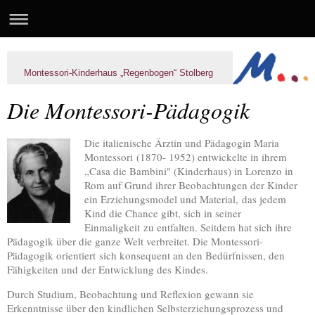
Montessori-Kinderhaus „ Regenbogen“ Stolberg
Die Montessori-Pädagogik
Die italienische Ärztin und Pädagogin Maria
Montessori (1870- 1952) entwickelte in ihrem
„Casa die Bambini" (Kinderhaus) in Lorenzo in
Rom auf Grund ihrer Beobachtungen der Kinder
ein Erziehungsmodel und Material, das jedem
Kind die Chance gibt, sich in seiner
Einmaligkeit zu entfalten. Seitdem hat sich ihre
Pädagogik über die ganze Welt verbreitet. Die Montessori-
Pädagogik orientiert sich konsequent an den Bedürfnissen, den
Fähigkeiten und der Entwicklung des Kindes.
Durch Studium, Beobachtung und Reflexion gewann sie
Erkenntnisse über den kindlichen Selbsterziehungsprozess und