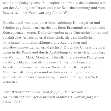
schuf eine pädagogische Philosophie und Praxis, die bestimmt war
von der Achtung der Person und ihrer Selbstbestimmung und vom
Bewusstsein der Verantwortung für die Welt.
Entscheidend war, dass unter ihrer Anleitung Kindergärten und
Schulen gegründet wurden, die aus ihren Erkenntnissen praktische
Konsequenzen zogen. Dadurch wurden neue Unterrichtsformen und
didaktisches Arbeitsmaterial entwickelt, die dem kindlichen
Forschungs- und Entwicklungsdrang Raum gaben und
selbstbestimmtes Lernen ermöglichten. Durch die Umsetzung ihrer
Ideen in die Praxis und durch Ausbildungskurse in vielen Ländern
der Welt schuf Maria Montessori für alle interessierten Pädagogen
die Möglichkeit, ebenfalls die neuen Unterrichtsformen und
Arbeitsmittel kennen zu lernen. So wurde das Konzept der
Montessori-Kindergärten und –schulen vielfältig erprobt und
gesichert; Montessori-Einrichtungen sind auf der ganzen Welt
verbreitet.
(Aus: Barbara Stein und Fachgruppe „Theorie" der
Dozentenkonferenz der deutschen Montessori-Vereinigung e.V.,
Stand 2003)